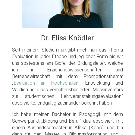
Dr. Elisa Knödler
Seit meinem Studium umgibt mich nun das Thema
Evaluation in jeder Etappe und jeglicher Form bis wir
uns spätestens am Gipfel der Bildungsleiter, welche
ich in Erziehungswissenschaften und
Betriebswirtschaft mit dem Promotionsthema:
„
Evaluation an Hochschulen
. Entwicklung und
Validierung eines verhaltensbasierten Messinventars
zur studentischen Lehrveranstaltungsevaluation“
absolvierte, endgültig zueinander bekannt haben.
Ich habe meinen Bachelor in Pädagogik mit dem
Schwerpunkt „Bildung und Beruf“ dual absolviert, mit
einem Auslandssemester in Afrika (Kenia), und bin
dann für den Master in Bildungsforschung und -