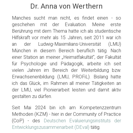
Dr. Anna von Werthern
Manches sucht man nicht, es findet einen - so
geschehen mit der Evaluation. Meine erste
Berührung mit dem Thema hatte ich als studentische
Hilfskraft vor mehr als 15 Jahren, seit 2011 war ich
an der Ludwig-Maximilians-Universität (LMU)
München in diesem Bereich beruflich tätig. Nach
einer Station an meiner „Heimatfakultät“, der Fakultät
für Psychologie und Pädagogik, arbeite ich seit
vielen Jahren im Bereich der Weiterbildung bzw.
Erwachsenenbildung (LMU, PROFiL). Bislang hatte
ich das Glück, im Rahmen all meiner Tätigkeiten an
der LMU, viel Pionierarbeit leisten und damit aktiv
gestalten zu dürfen.
Seit Mai 2024 bin ich am Kompetenzzentrum
Methoden (KZM) - hier in der Community of Practice
(CoP) - des
Deutschen Evaluierungsinstituts der
Entwicklungszusammenarbeit (DEval)
tätig.